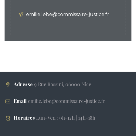
emilie.lebe@commissaire-justice.fr
Adresse
9 Rue Rossini, 06000 Nice
Email
emilie.lebe@commissaire-justice.fr
Horaires
Lun-Ven : 9h-12h | 14h-18h