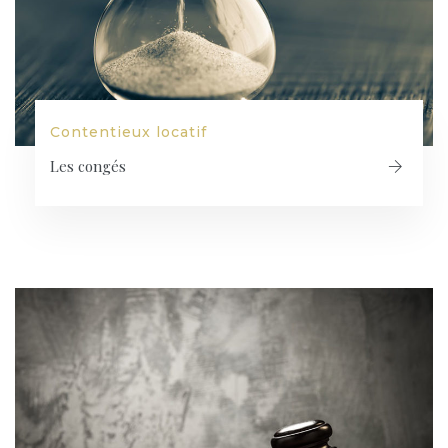
Contentieux locatif
Les congés